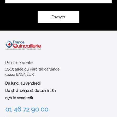
notre
lettre
d’information
:
Envoyer
Point de vente
13-15 allée du Parc de garlande
92220 BAGNEUX
Du lundi au vendredi
De 9h à 12h30 et de 14h à 18h
(17h le vendredi)
01 46 72 90 00