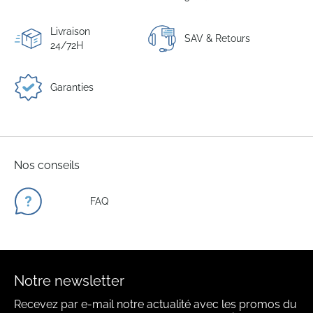
Livraison
SAV & Retours
24/72H
Garanties
Nos conseils
FAQ
Notre newsletter
Recevez par e-mail notre actualité avec les promos du