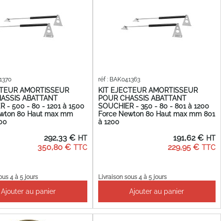
41370
réf : BAK041363
CTEUR AMORTISSEUR
KIT EJECTEUR AMORTISSEUR
ASSIS ABATTANT
POUR CHASSIS ABATTANT
 - 500 - 80 - 1201 à 1500
SOUCHIER - 350 - 80 - 801 à 1200
ewton 80 Haut max mm
Force Newton 80 Haut max mm 801
500
à 1200
292,33 €
191,62 €
350,80 €
229,95 €
ous 4 à 5 jours
Livraison sous 4 à 5 jours
Ajouter au panier
Ajouter au panier