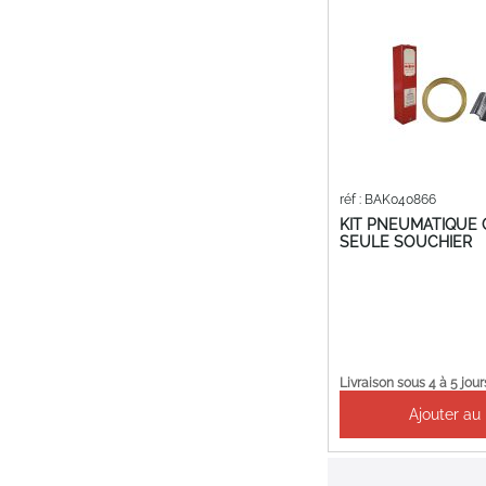
réf : BAK040866
KIT PNEUMATIQUE
SEULE SOUCHIER
Livraison sous 4 à 5 jour
Ajouter au