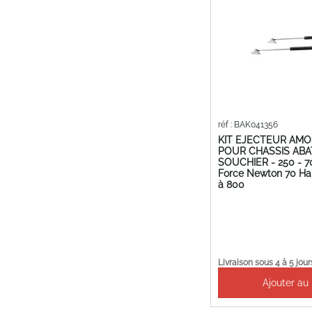
réf : BAK041356
KIT EJECTEUR AM
POUR CHASSIS AB
SOUCHIER - 250 - 70
Force Newton 70 H
à 800
Livraison sous 4 à 5 jour
Ajouter au