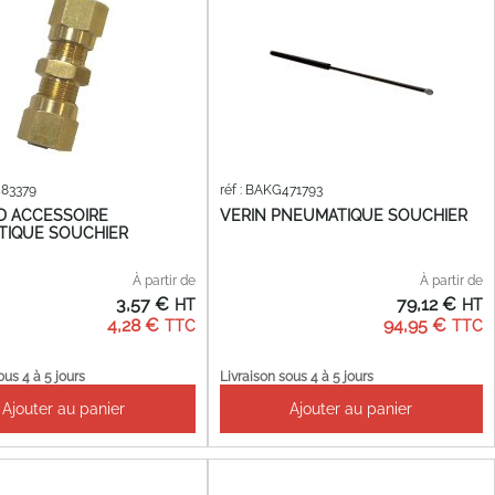
583379
réf : BAKG471793
D ACCESSOIRE
VERIN PNEUMATIQUE SOUCHIER
TIQUE SOUCHIER
À partir de
À partir de
3,57 €
79,12 €
4,28 €
94,95 €
ous 4 à 5 jours
Livraison sous 4 à 5 jours
Ajouter au panier
Ajouter au panier