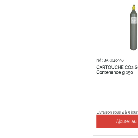
réf : BAK040936
CARTOUCHE CO2 SO
Contenance g 150
Livraison sous 4 à 5 jour
Ajouter au