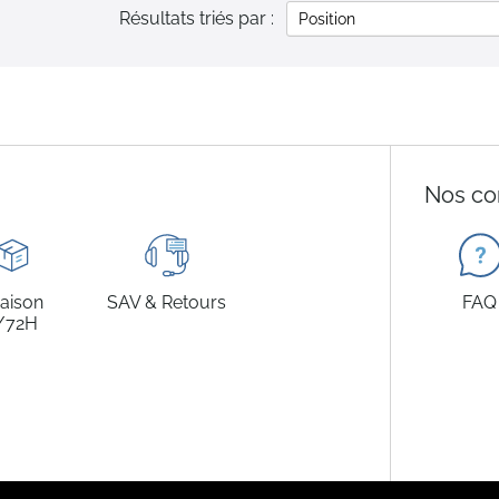
Résultats triés par :
Nos co
raison
SAV & Retours
FAQ
/72H