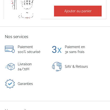
381,23 €
Ajouter au panier
457,48 €
Nos services
Paiement
Paiement en
100% sécurisé
3x sans frais
Livraison
SAV & Retours
24/72H
Garanties