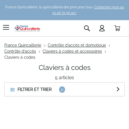
France Quincaillerie, la quincaillerie des pros pour tous.
Contactez nous au
01 46 72 90 00 !
Pani
Rechercher
France Quincaillerie
Contrôle d’accès et domotique
Contrôle d’accès
Claviers à codes et accessoires
Claviers à codes
Claviers à codes
5
articles
FILTRER ET TRIER