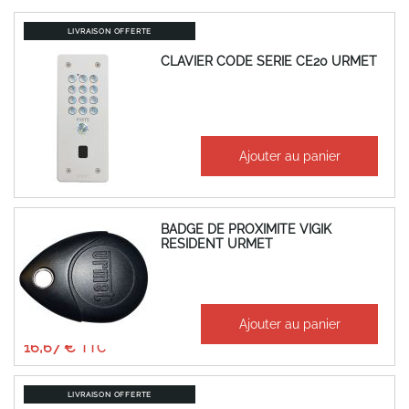
LIVRAISON OFFERTE
CLAVIER CODE SERIE CE20 URMET
À partir de
Ajouter au panier
499,80 €
599,76 €
BADGE DE PROXIMITE VIGIK
RESIDENT URMET
À partir de
Ajouter au panier
13,89 €
16,67 €
LIVRAISON OFFERTE