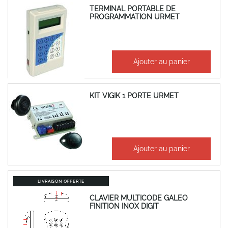
TERMINAL PORTABLE DE
PROGRAMMATION URMET
753,53 €
Ajouter au panier
904,24 €
KIT VIGIK 1 PORTE URMET
323,67 €
Ajouter au panier
388,41 €
LIVRAISON OFFERTE
CLAVIER MULTICODE GALEO
FINITION INOX DIGIT