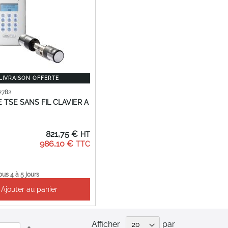
LIVRAISON OFFERTE
2782
 TSE SANS FIL CLAVIER A
821,75 €
986,10 €
ous 4 à 5 jours
Ajouter au panier
Afficher
par