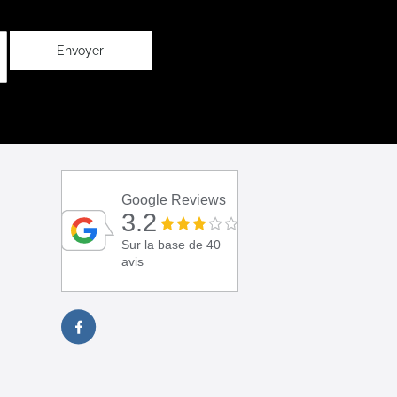
Envoyer
Google Reviews
3.2
Sur la base de 40
avis