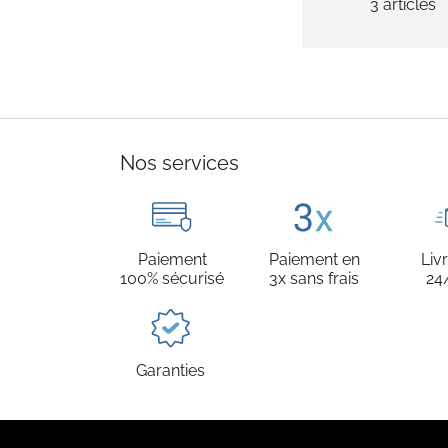
3
articles
Nos services
Paiement
Paiement en
Liv
100% sécurisé
3x sans frais
24
Garanties