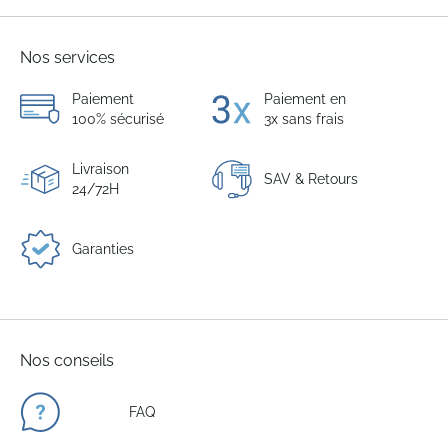
Nos services
Paiement
Paiement en
100% sécurisé
3x sans frais
Livraison
SAV & Retours
24/72H
Garanties
Nos conseils
FAQ