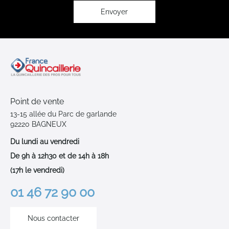
d’information
:
Envoyer
Point de vente
13-15 allée du Parc de garlande
92220 BAGNEUX
Du lundi au vendredi
De 9h à 12h30 et de 14h à 18h
(17h le vendredi)
01 46 72 90 00
Nous contacter