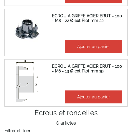
ECROU A GRIFFE ACIER BRUT - 100
- M8 - 22 Ø ext Plot mm 22
18,98 €
Ajouter au panier
22,78 €
ECROU A GRIFFE ACIER BRUT - 100
- M6 - 19 Ø ext Plot mm 19
14,08 €
Ajouter au panier
16,90 €
Écrous et rondelles
6
articles
Filtrer et Trier