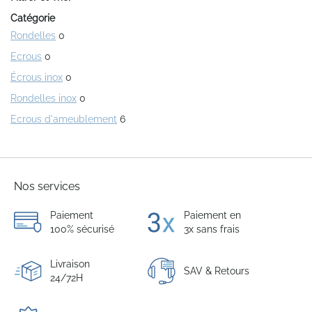
Catégorie
Rondelles
0
Ecrous
0
Écrous inox
0
Rondelles inox
0
Ecrous d'ameublement
6
Nos services
Paiement
Paiement en
100% sécurisé
3x sans frais
Livraison
SAV & Retours
24/72H