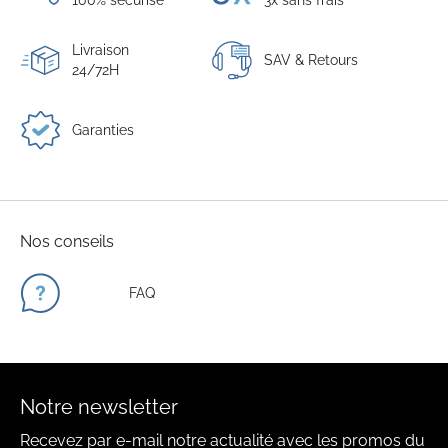
100% sécurisé
3x sans frais
Livraison
SAV & Retours
24/72H
Garanties
Nos conseils
FAQ
Notre newsletter
Recevez par e-mail notre actualité avec les promos du