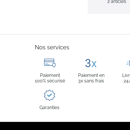
2
articles
Nos services
Paiement
Paiement en
Liv
100% sécurisé
3x sans frais
24
Garanties