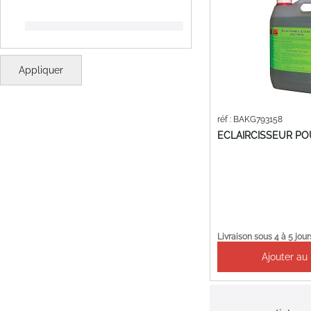
Appliquer
réf : BAKG793158
ECLAIRCISSEUR PO
Livraison sous 4 à 5 jour
Ajouter au