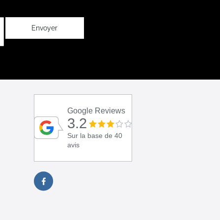
Envoyer
Google Reviews
3.2
Sur la base de 40
avis