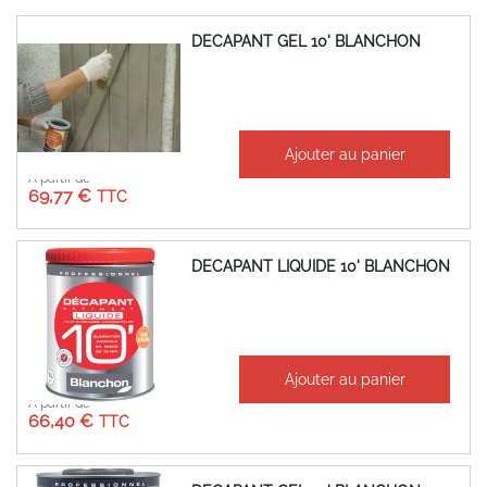
DECAPANT GEL 10' BLANCHON
Ajouter au panier
À partir de
69,77 €
DECAPANT LIQUIDE 10' BLANCHON
Ajouter au panier
À partir de
66,40 €