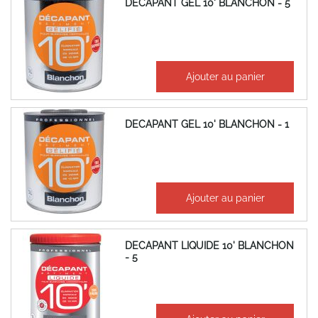
DECAPANT GEL 10' BLANCHON - 5
204,58 €
Ajouter au panier
245,50 €
DECAPANT GEL 10' BLANCHON - 1
58,14 €
Ajouter au panier
69,77 €
DECAPANT LIQUIDE 10' BLANCHON
- 5
230,30 €