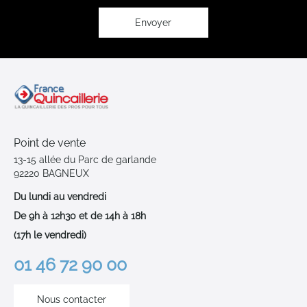
d’information
:
Envoyer
Point de vente
13-15 allée du Parc de garlande
92220 BAGNEUX
Du lundi au vendredi
De 9h à 12h30 et de 14h à 18h
(17h le vendredi)
01 46 72 90 00
Nous contacter