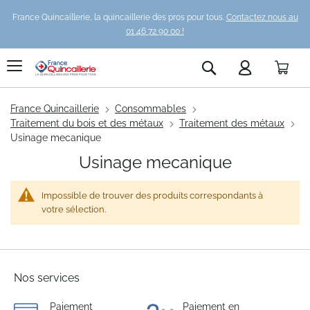
France Quincaillerie, la quincaillerie des pros pour tous.
Contactez nous au
01 46 72 90 00 !
Pani
Rechercher
France Quincaillerie
Consommables
Traitement du bois et des métaux
Traitement des métaux
Usinage mecanique
Usinage mecanique
Impossible de trouver des produits correspondants à
votre sélection.
Nos services
Paiement
Paiement en