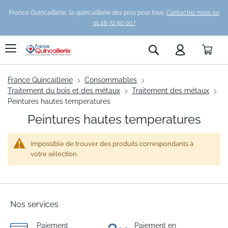
France Quincaillerie, la quincaillerie des pros pour tous.
Contactez nous au
01 46 72 90 00 !
Pani
Rechercher
France Quincaillerie
Consommables
Traitement du bois et des métaux
Traitement des métaux
Peintures hautes temperatures
Peintures hautes temperatures
Impossible de trouver des produits correspondants à
votre sélection.
Nos services
Paiement
Paiement en