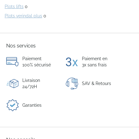
Plots lifts
0
Plots verindal plus
0
Nos services
Paiement
Paiement en
100% sécurisé
3x sans frais
Livraison
SAV & Retours
24/72H
Garanties