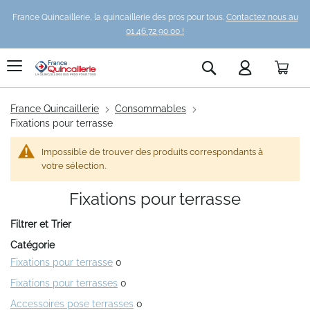
France Quincaillerie, la quincaillerie des pros pour tous.
Contactez nous au
01 46 72 90 00 !
Pani
Rechercher
France Quincaillerie
Consommables
Fixations pour terrasse
Impossible de trouver des produits correspondants à
votre sélection.
Fixations pour terrasse
Filtrer et Trier
Catégorie
Fixations pour terrasse
0
Fixations pour terrasses
0
Accessoires pose terrasses
0