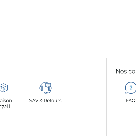
Nos co
raison
SAV & Retours
FAQ
/72H