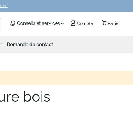
 00 !
echercher
Conseils et services
Compte
Panier
ue
Demande de contact
ure bois