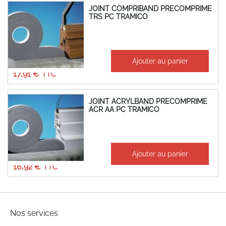
JOINT COMPRIBAND PRECOMPRIME
TRS PC TRAMICO
À partir de
Ajouter au panier
14,92 €
17,91 €
JOINT ACRYLBAND PRECOMPRIME
ACR AA PC TRAMICO
À partir de
Ajouter au panier
14,10 €
16,92 €
Nos services