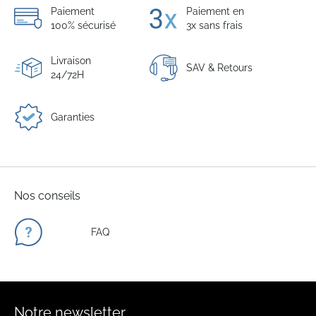
Paiement
Paiement en
100% sécurisé
3x sans frais
Livraison
SAV & Retours
24/72H
Garanties
Nos conseils
FAQ
Notre newsletter