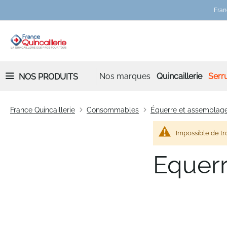
Fran
Nos marques
Quincaillerie
Serru
NOS PRODUITS
France Quincaillerie
Consommables
Équerre et assemblag
Impossible de tr
Equerr