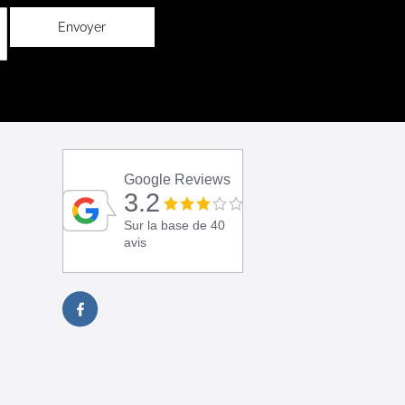
Envoyer
Google Reviews
3.2
Sur la base de 40
avis