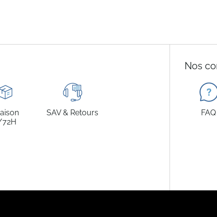
Nos co
raison
SAV & Retours
FAQ
/72H