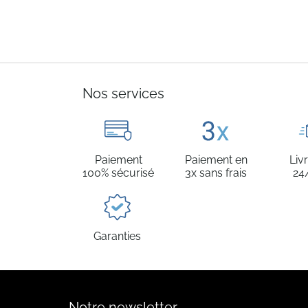
Nos services
Paiement
Paiement en
Liv
100% sécurisé
3x sans frais
24
Garanties
Notre newsletter