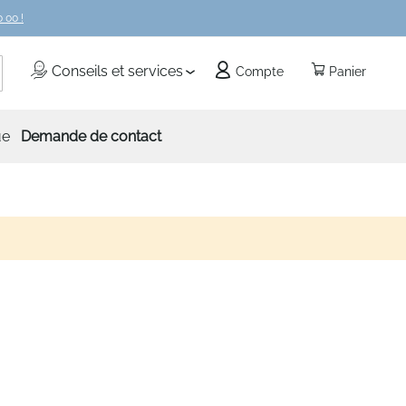
 00 !
echercher
Conseils et services
Compte
Panier
ue
Demande de contact