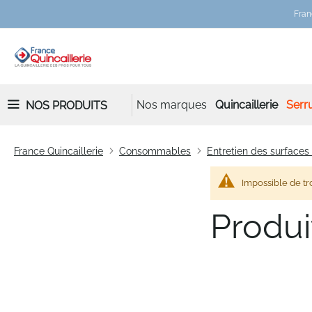
Fran
Nos marques
Quincaillerie
Serru
NOS PRODUITS
France Quincaillerie
Consommables
Entretien des surfaces
Impossible de tr
Produi