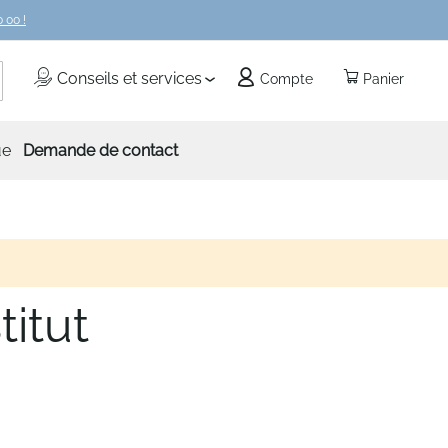
 00 !
echercher
Conseils et services
Compte
Panier
ue
Demande de contact
titut