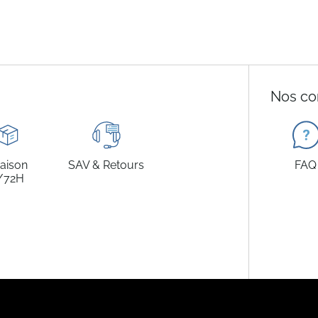
Nos co
raison
SAV & Retours
FAQ
/72H