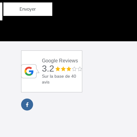
Envoyer
Google Reviews
3.2
Sur la base de 40
avis