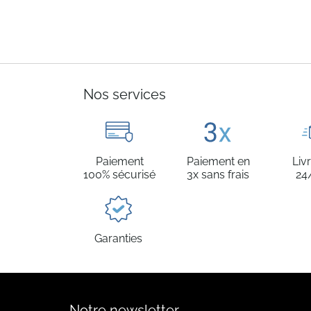
Nos services
Paiement
Paiement en
Liv
100% sécurisé
3x sans frais
24
Garanties
Notre newsletter