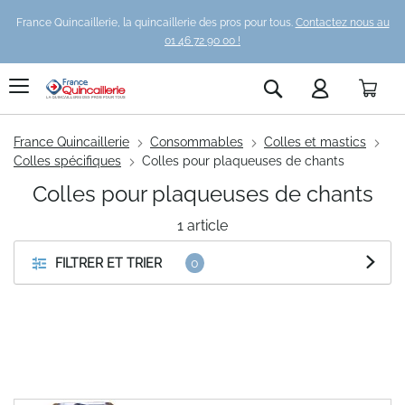
France Quincaillerie, la quincaillerie des pros pour tous.
Contactez nous au
01 46 72 90 00 !
Pani
Rechercher
France Quincaillerie
Consommables
Colles et mastics
Colles spécifiques
Colles pour plaqueuses de chants
Colles pour plaqueuses de chants
1
article
FILTRER ET TRIER