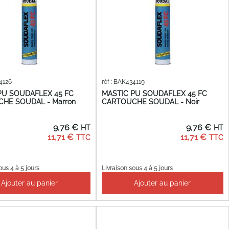
34126
réf : BAK434119
PU SOUDAFLEX 45 FC
MASTIC PU SOUDAFLEX 45 FC
HE SOUDAL - Marron
CARTOUCHE SOUDAL - Noir
9,76 €
9,76 €
11,71 €
11,71 €
ous 4 à 5 jours
Livraison sous 4 à 5 jours
Ajouter au panier
Ajouter au panier