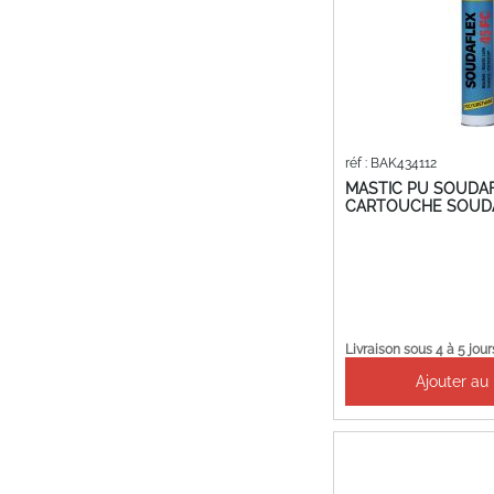
réf : BAK434112
MASTIC PU SOUDAF
CARTOUCHE SOUDAL
Livraison sous 4 à 5 jour
Ajouter au