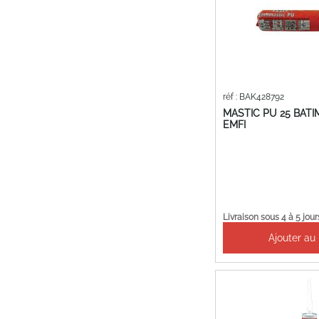
réf : BAK428792
MASTIC PU 25 BAT
EMFI
Livraison sous 4 à 5 jour
Ajouter au