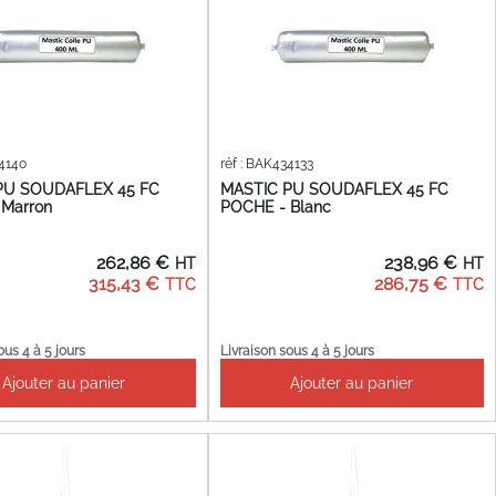
34140
réf : BAK434133
PU SOUDAFLEX 45 FC
MASTIC PU SOUDAFLEX 45 FC
 Marron
POCHE - Blanc
262,86 €
238,96 €
315,43 €
286,75 €
ous 4 à 5 jours
Livraison sous 4 à 5 jours
Ajouter au panier
Ajouter au panier