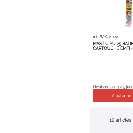
réf : BAK424172
MASTIC PU 25 BAT
CARTOUCHE EMFI -
Livraison sous 4 à 5 jour
Ajouter au
18
articles