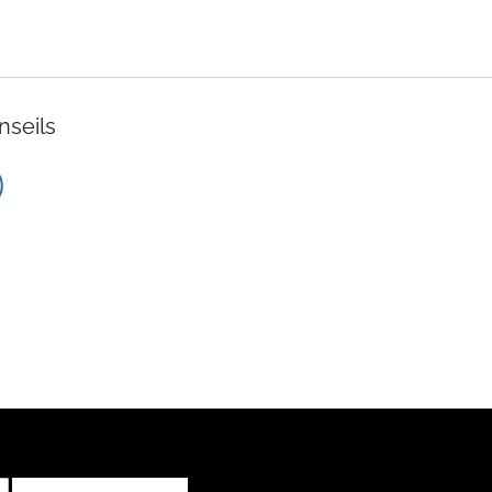
décroissant
nseils