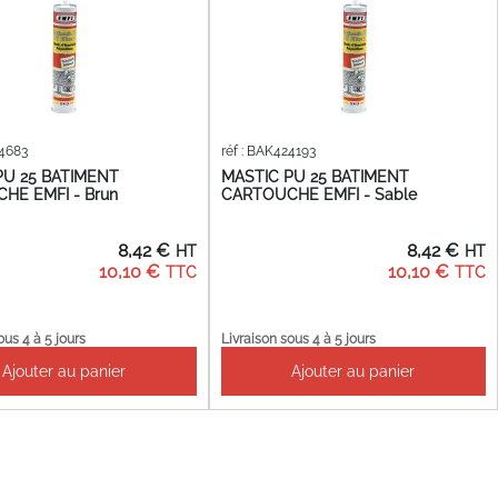
24683
réf : BAK424193
PU 25 BATIMENT
MASTIC PU 25 BATIMENT
HE EMFI - Brun
CARTOUCHE EMFI - Sable
8,42 €
8,42 €
10,10 €
10,10 €
ous 4 à 5 jours
Livraison sous 4 à 5 jours
Ajouter au panier
Ajouter au panier