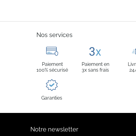
Nos services
Paiement
Paiement en
Liv
100% sécurisé
3x sans frais
24
Garanties
Notre newsletter