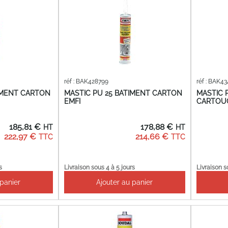
réf : BAK428799
réf : BAK4
IMENT CARTON
MASTIC PU 25 BATIMENT CARTON
MASTIC 
EMFI
CARTOUC
185,81 €
178,88 €
222,97 €
214,66 €
s
Livraison sous 4 à 5 jours
Livraison s
 panier
Ajouter au panier