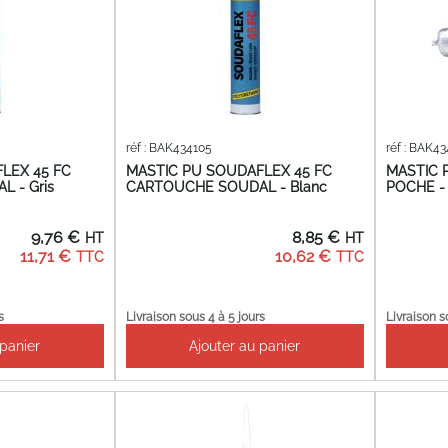
réf : BAK434105
réf : BAK4
LEX 45 FC
MASTIC PU SOUDAFLEX 45 FC
MASTIC 
 - Gris
CARTOUCHE SOUDAL - Blanc
POCHE -
9,76 €
8,85 €
11,71 €
10,62 €
s
Livraison sous 4 à 5 jours
Livraison s
 panier
Ajouter au panier