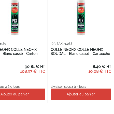
34189
réf : BAK337288
EOFIX COLLE NEOFIX
COLLE NEOFIX COLLE NEOFIX
 Blanc cassé - Carton
SOUDAL - Blanc cassé - Cartouche
90,81 €
8,40 €
108,97 €
10,08 €
ous 4 à 5 jours
Livraison sous 4 à 5 jours
Ajouter au panier
Ajouter au panier