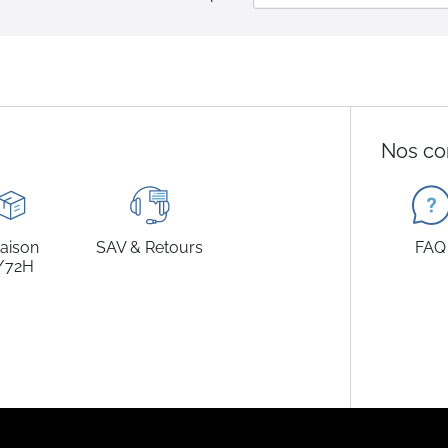
Nos co
raison
SAV & Retours
FAQ
/72H