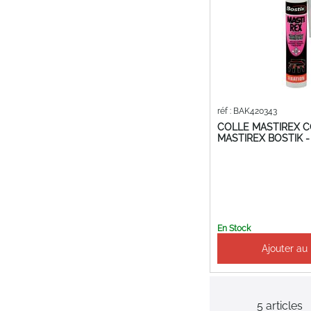
réf : BAK420343
COLLE MASTIREX 
MASTIREX BOSTIK -
En Stock
Ajouter au
5
articles