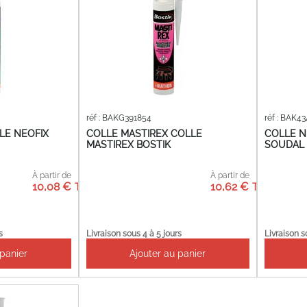
réf : BAKG391854
réf : BAK4
LE NEOFIX
COLLE MASTIREX COLLE
COLLE N
MASTIREX BOSTIK
SOUDAL -
À partir de
À partir de
10,08 €
10,62 €
s
Livraison sous 4 à 5 jours
Livraison s
 panier
Ajouter au panier