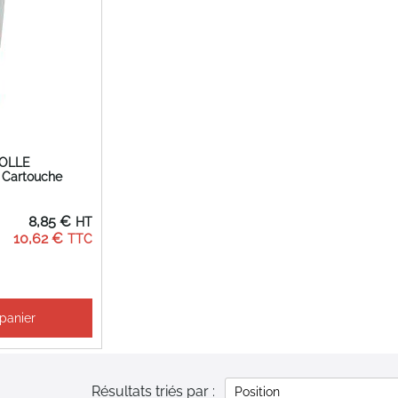
COLLE
 Cartouche
8,85 €
10,62 €
 panier
Résultats triés par :