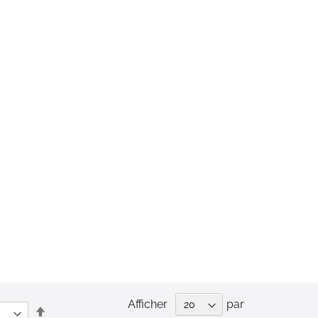
Afficher
par
Par