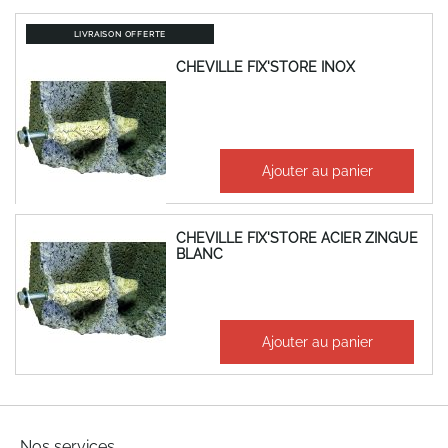
LIVRAISON OFFERTE
CHEVILLE FIX'STORE INOX
408,32 €
Ajouter au panier
489,98 €
CHEVILLE FIX'STORE ACIER ZINGUE
BLANC
152,66 €
Ajouter au panier
183,19 €
Nos services