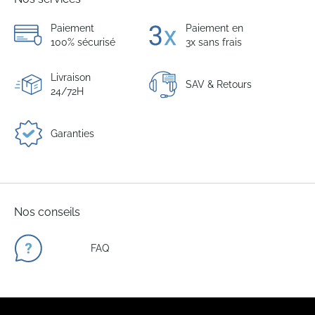
Paiement
Paiement en
100% sécurisé
3x sans frais
Livraison
SAV & Retours
24/72H
Garanties
Nos conseils
FAQ