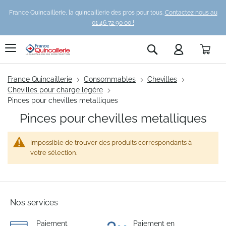
France Quincaillerie, la quincaillerie des pros pour tous.
Contactez nous au
01 46 72 90 00 !
Pani
Rechercher
France Quincaillerie
Consommables
Chevilles
Chevilles pour charge légère
Pinces pour chevilles metalliques
Pinces pour chevilles metalliques
Impossible de trouver des produits correspondants à
votre sélection.
Nos services
Paiement
Paiement en