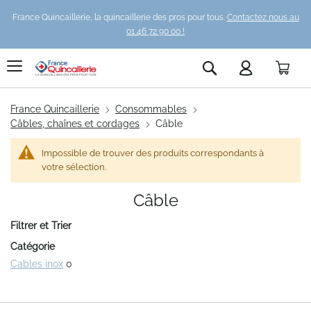
France Quincaillerie, la quincaillerie des pros pour tous.
Contactez nous au
01 46 72 90 00 !
Pani
Rechercher
France Quincaillerie
Consommables
Câbles, chaînes et cordages
Câble
Impossible de trouver des produits correspondants à
votre sélection.
Câble
Filtrer et Trier
Catégorie
Cables inox
0