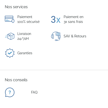
Nos services
Paiement
Paiement en
100% sécurisé
3x sans frais
Livraison
SAV & Retours
24/72H
Garanties
Nos conseils
FAQ