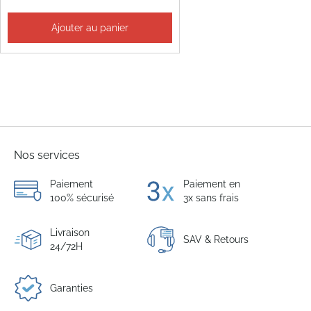
Ajouter au panier
Nos services
Paiement
Paiement en
100% sécurisé
3x sans frais
Livraison
SAV & Retours
24/72H
Garanties