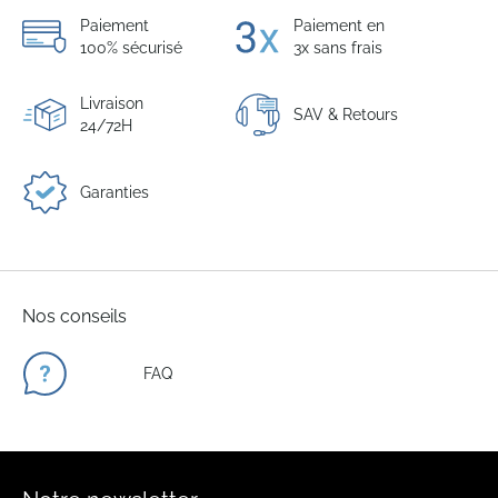
Paiement
Paiement en
100% sécurisé
3x sans frais
Livraison
SAV & Retours
24/72H
Garanties
Nos conseils
FAQ