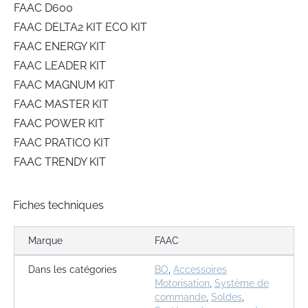
FAAC D600
FAAC DELTA2 KIT ECO KIT
FAAC ENERGY KIT
FAAC LEADER KIT
FAAC MAGNUM KIT
FAAC MASTER KIT
FAAC POWER KIT
FAAC PRATICO KIT
FAAC TRENDY KIT
Fiches techniques
Marque
FAAC
Dans les catégories
BO
,
Accessoires
Motorisation
,
Système de
commande
,
Soldes
,