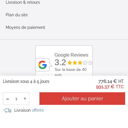
Livraison & retours
Plan du site
Moyens de paiement
Google Reviews
3.2
Sur la base de 40
avis
776,14 €
Livraison sous 4 à 5 jours
931,37 €
-
+
Ajouter au panier
Livraison
offerte