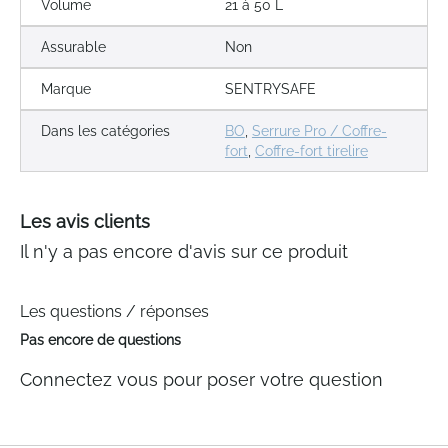
Volume
21 à 50 L
Assurable
Non
Marque
SENTRYSAFE
Dans les catégories
BO
,
Serrure Pro / Coffre-
fort
,
Coffre-fort tirelire
Les avis clients
Il n'y a pas encore d'avis sur ce produit
Les questions / réponses
Pas encore de questions
Connectez vous pour poser votre question