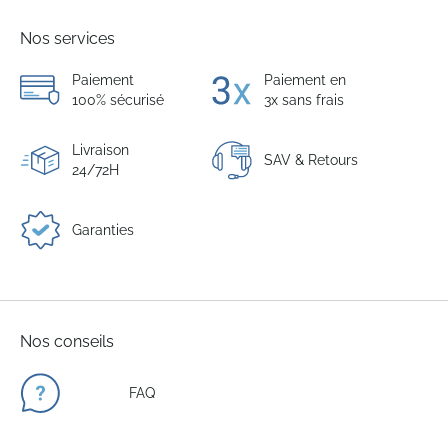
Nos services
Paiement
Paiement en
100% sécurisé
3x sans frais
Livraison
SAV & Retours
24/72H
Garanties
Nos conseils
FAQ