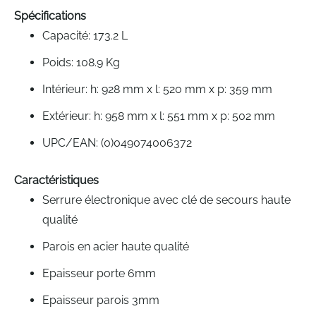
gallery
Spécifications
Capacité: 173.2 L
Poids: 108.9 Kg
Intérieur: h: 928 mm x l: 520 mm x p: 359 mm
Extérieur: h: 958 mm x l: 551 mm x p: 502 mm
UPC/EAN: (0)049074006372
Caractéristiques
Serrure électronique avec clé de secours haute
qualité
Parois en acier haute qualité
Epaisseur porte 6mm
Epaisseur parois 3mm