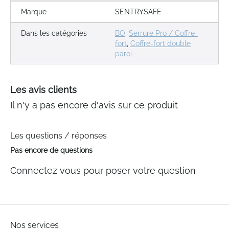
Marque
SENTRYSAFE
Dans les catégories
BO
,
Serrure Pro / Coffre-
fort
,
Coffre-fort double
paroi
Les avis clients
Il n'y a pas encore d'avis sur ce produit
Les questions / réponses
Pas encore de questions
Connectez vous pour poser votre question
Nos services