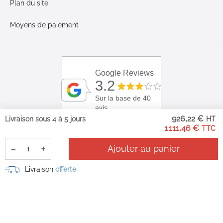
Plan du site
Moyens de paiement
Google Reviews
3.2
Sur la base de 40
avis
926,22 €
Livraison sous 4 à 5 jours
1 111,46 €
-
+
Ajouter au panier
Livraison
offerte