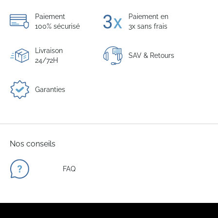
Paiement
Paiement en
100% sécurisé
3x sans frais
Livraison
SAV & Retours
24/72H
Garanties
Nos conseils
FAQ