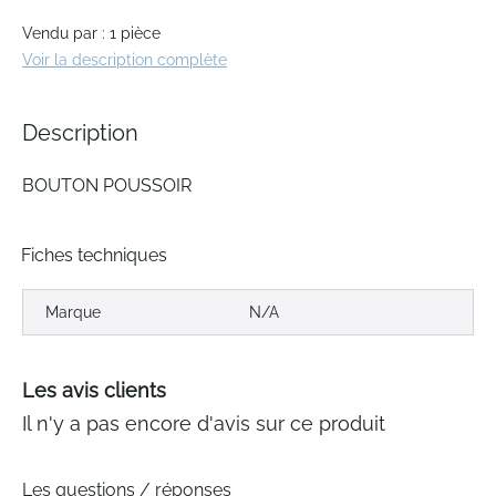
gallery
Vendu par : 1 pièce
Voir la description complète
Description
BOUTON POUSSOIR
Fiches techniques
Marque
N/A
Les avis clients
Il n'y a pas encore d'avis sur ce produit
Les questions / réponses