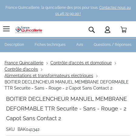
France Quincaillerie, la quincaillerie des pros pour tous.
Contactez nous au
01 46 72 90 00 !
Pani
Rechercher
Description
Fiches techniques
Avis
Questions / Réponses
France Quincaillerie
Contrôle d’accès et domotique
Contrôle d’accès
Alimentations et transformateurs electriques
BOITIER DECLENCHEUR MANUEL MEMBRANE DEFORMABLE
TTR Securite - Sans - Rouge - 2 Capot Sans Contact 2
BOITIER DECLENCHEUR MANUEL MEMBRANE
DEFORMABLE TTR Securite - Sans - Rouge - 2
Capot Sans Contact 2
SKU
BAK041342