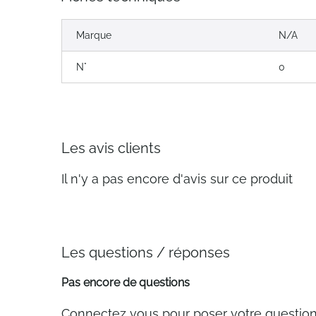
Marque
N/A
N°
0
Les avis clients
Il n'y a pas encore d'avis sur ce produit
Les questions / réponses
Pas encore de questions
Connectez vous pour poser votre questio