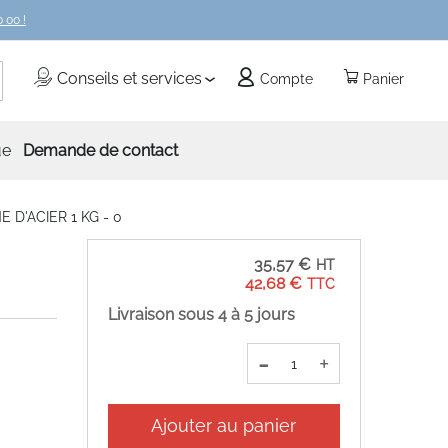
 00 !
echercher
Conseils et services
Compte
Panier
ue
Demande de contact
 D'ACIER 1 KG - 0
35,57 €
42,68 €
Livraison sous 4 à 5 jours
-
+
Ajouter au panier