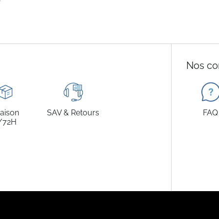
Nos co
raison
SAV & Retours
FAQ
/72H