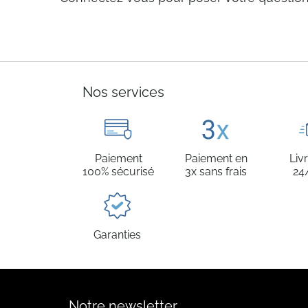
Nos services
Paiement
Paiement en
Liv
100% sécurisé
3x sans frais
24
Garanties
Notre newsletter