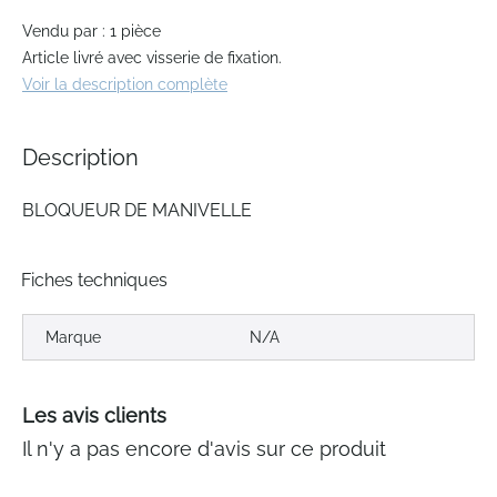
images
gallery
Vendu par : 1 pièce
Article livré avec visserie de fixation.
Voir la description complète
Description
BLOQUEUR DE MANIVELLE
Fiches techniques
Marque
N/A
Les avis clients
Il n'y a pas encore d'avis sur ce produit