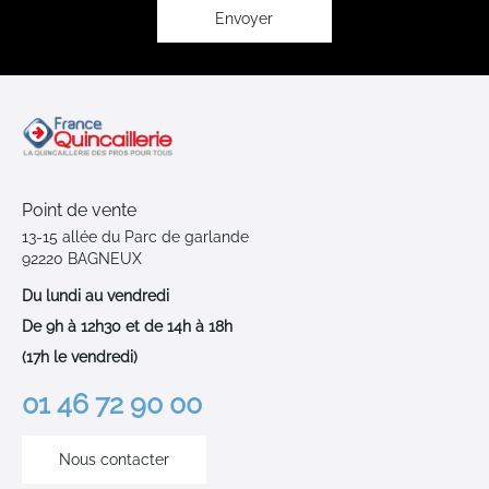
:
Envoyer
Point de vente
13-15 allée du Parc de garlande
92220 BAGNEUX
Du lundi au vendredi
De 9h à 12h30 et de 14h à 18h
(17h le vendredi)
01 46 72 90 00
Nous contacter