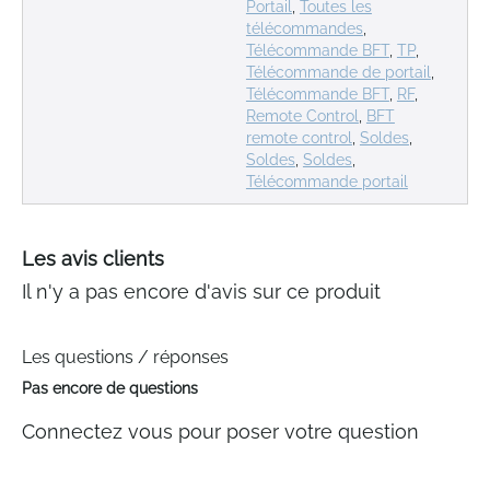
Portail
,
Toutes les
télécommandes
,
Télécommande BFT
,
TP
,
Télécommande de portail
,
Télécommande BFT
,
RF
,
Remote Control
,
BFT
remote control
,
Soldes
,
Soldes
,
Soldes
,
Télécommande portail
Les avis clients
Il n'y a pas encore d'avis sur ce produit
Les questions / réponses
Pas encore de questions
Connectez vous pour poser votre question