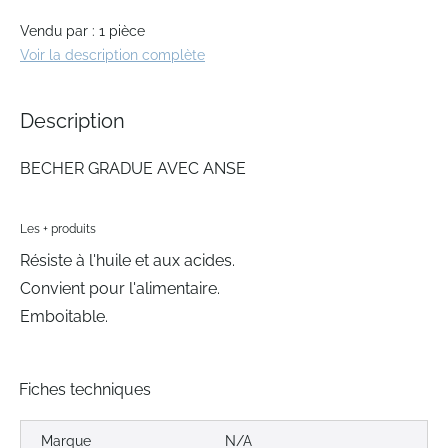
gallery
Vendu par : 1 pièce
Voir la description complète
Description
BECHER GRADUE AVEC ANSE
Les + produits
Résiste à l'huile et aux acides.
Convient pour l'alimentaire.
Emboitable.
Fiches techniques
Marque
N/A