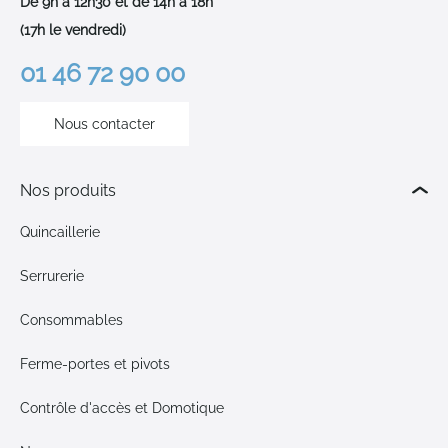
De 9h à 12h30 et de 14h à 18h
(17h le vendredi)
01 46 72 90 00
Nous contacter
Nos produits
Quincaillerie
Serrurerie
Consommables
Ferme-portes et pivots
Contrôle d'accès et Domotique