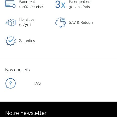
Paiement
Paiement en
100% sécurisé
3x sans frais
Livraison
SAV & Retours
24/72H
Garanties
Nos conseils
FAQ
Notre newsletter