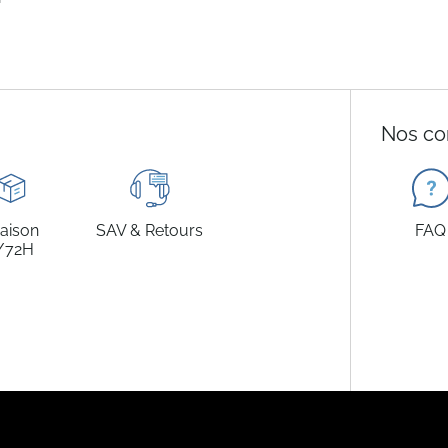
Nos co
raison
SAV & Retours
FAQ
/72H