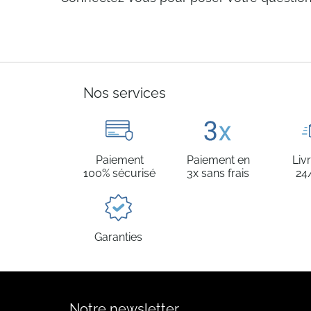
Nos services
Paiement
Paiement en
Liv
100% sécurisé
3x sans frais
24
Garanties
Notre newsletter