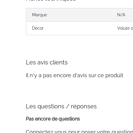
Marque
N/A
Décor
Volute 
Les avis clients
Il n'y a pas encore d'avis sur ce produit
Les questions / réponses
Pas encore de questions
Connectez vous pour poser votre questio