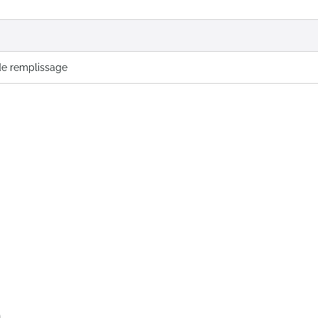
de remplissage
n