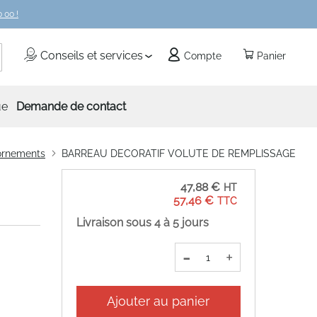
 00 !
echercher
Conseils et services
Compte
Panier
ue
Demande de contact
 ornements
BARREAU DECORATIF VOLUTE DE REMPLISSAGE
47,88 €
57,46 €
Livraison sous 4 à 5 jours
-
+
Ajouter au panier