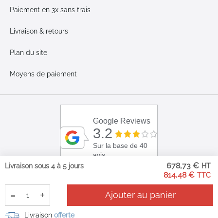
Paiement en 3x sans frais
Livraison & retours
Plan du site
Moyens de paiement
Google Reviews
3.2
Sur la base de 40
avis
678,73 €
Livraison sous 4 à 5 jours
814,48 €
-
+
Ajouter au panier
Livraison
offerte