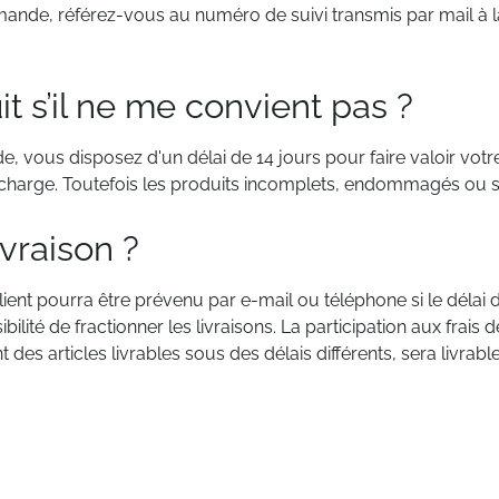
mmande, référez-vous au numéro de suivi transmis par mail à
it s’il ne me convient pas ?
 vous disposez d'un délai de 14 jours pour faire valoir votre 
 charge. Toutefois les produits incomplets, endommagés ou sal
ivraison ?
 client pourra être prévenu par e-mail ou téléphone si le déla
ilité de fractionner les livraisons. La participation aux frais 
 articles livrables sous des délais différents, sera livrable 