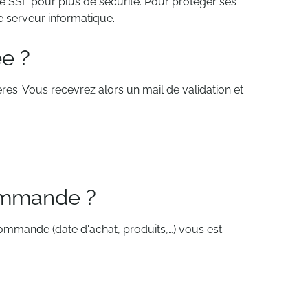
ge SSL pour plus de sécurité. Pour protéger ses
e serveur informatique.
e ?
es. Vous recevrez alors un mail de validation et
ommande ?
 commande (date d'achat, produits,…) vous est