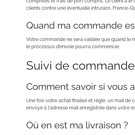
comprises et frais de port compris. Le client a l
clients contre une éventuelle intrusion, France-Q
Quand ma commande est-
Votre commande ne sera validée que quand le moye
le processus d’envoie pourra commencer.
Suivi de commande
Comment savoir si vous 
Une fois votre achat finalisé et réglé, un mail d
envoyé à l'adresse mail enregistrée dans votre e
Où en est ma livraison ?