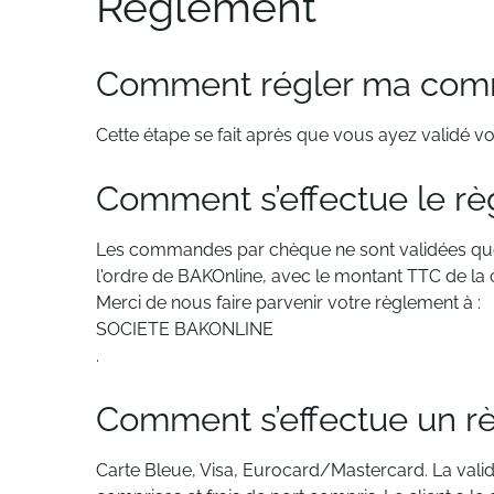
Règlement
Comment régler ma com
Cette étape se fait après que vous ayez validé v
Comment s’effectue le r
Les commandes par chèque ne sont validées que
l'ordre de BAKOnline, avec le montant TTC de la
Merci de nous faire parvenir votre règlement à :
SOCIETE BAKONLINE
.
Comment s’effectue un rè
Carte Bleue, Visa, Eurocard/Mastercard. La val