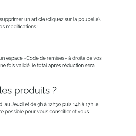
supprimer un article (cliquez sur la poubelle),
os modifications !
 un espace «Code de remises» à droite de vos
e fois validé, le total après réduction sera
les produits ?
i au Jeudi et de 9h à 12h30 puis 14h à 17h le
re possible pour vous conseiller et vous