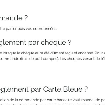
mande ?
otre panier puis vos coordonnées.
èglement par chèque ?
 lorsque le chèque aura été dûment reçu et encaissé. Pour 
 commande (frais de port compris). Les chèques venant de l'
glement par Carte Bleue ?
idation de la commande par carte bancaire vaut mandat de p