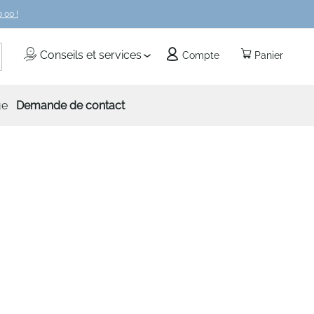
 00 !
echercher
Conseils et services
Compte
Panier
ue
Demande de contact