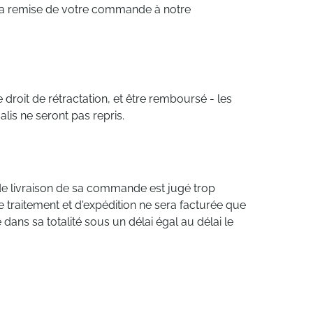
 la remise de votre commande à notre
droit de rétractation, et être remboursé - les
is ne seront pas repris.
i de livraison de sa commande est jugé trop
de traitement et d'expédition ne sera facturée que
dans sa totalité sous un délai égal au délai le