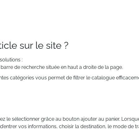
le sur le site ?
olutions :
barre de recherche située en haut a droite de la page.
tes catégories vous permet de filtrer le catalogue efficacem
 le sélectionner grâce au bouton ajouter au panier. Lorsque 
te d’entrer vos informations, choisir la destination, le mode d