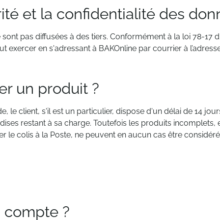
ité et la confidentialité des don
 sont pas diffusées à des tiers. Conformément à la loi 78-17 d
 peut exercer en s'adressant à BAKOnline par courrier à l’adresse
r un produit ?
e client, s'il est un particulier, dispose d'un délai de 14 jours
dises restant à sa charge. Toutefois les produits incomplets
etirer le colis à la Poste, ne peuvent en aucun cas être consid
 compte ?