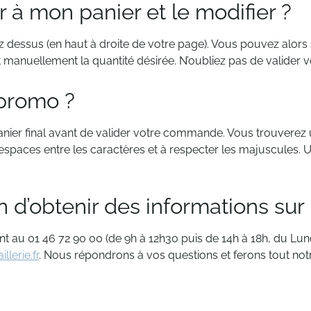
à mon panier et le modifier ?
uez dessus (en haut à droite de votre page). Vous pouvez alors 
t manuellement la quantité désirée. N’oubliez pas de valider v
promo ?
nier final avant de valider votre commande. Vous trouverez
d’espaces entre les caractères et à respecter les majuscules. Un
n d’obtenir des informations sur 
nt au 01 46 72 90 00 (de 9h à 12h30 puis de 14h à 18h, du Lund
lerie.fr
. Nous répondrons à vos questions et ferons tout not