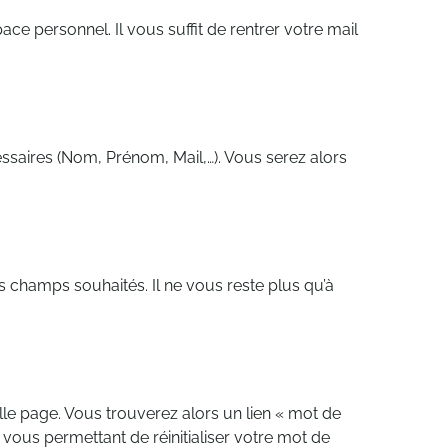
e personnel. Il vous suffit de rentrer votre mail
essaires (Nom, Prénom, Mail,…). Vous serez alors
s champs souhaités. Il ne vous reste plus qu’à
le page. Vous trouverez alors un lien « mot de
 vous permettant de réinitialiser votre mot de